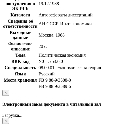
поступления в
19.12.1988
ЭК РГБ
Каталоги
Авторефераты диссертаций
Сведения об
АН СССР. Ин-т экономики
ответственности
Выходные
Москва, 1988
данные
Физическое
20 с.
описание
Тема
Политическая экономия
BBK-код
У011.753.6,0
Специальность
08.00.01: Экономическая теория
Язык
Русский
Места хранения
FB 9 88-9/3588-8
FB 9 88-9/3589-6
×
Электронный заказ документа в читальный зал
Загрузка...
×