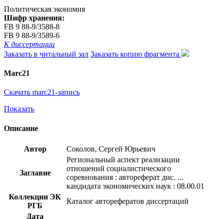
Политическая экономия
Шифр хранения:
FB 9 88-9/3588-8
FB 9 88-9/3589-6
К диссертации
Заказать в читальный зал
Заказать копию фрагмента
Marc21
Скачать marc21-запись
Показать
Описание
Автор
Соколов, Сергей Юрьевич
Региональный аспект реализации
отношений социалистического
Заглавие
соревнования : автореферат дис. ...
кандидата экономических наук : 08.00.01
Коллекции ЭК
Каталог авторефератов диссертаций
РГБ
Дата