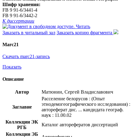
Шифр хранения:
FB 9 91-6/3441-4
FB 9 91-6/3442-2
К диссертации
Читать
Заказать в читальный зал
Заказать копию фрагмента
Marc21
Скачать marc21-запись
Показать
Описание
Автор
Матюнин, Сергей Владиславович
Расселение белорусов : (Опыт
этнодемогеографического исследования) :
Заглавие
автореферат дис. ... кандидата географ.
наук : 11.00.02
Коллекции ЭК
Каталог авторефератов диссертаций
РГБ
Коллекции ЭБ
Авторефераты