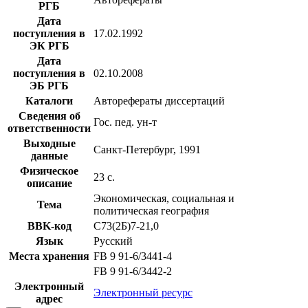
РГБ
Дата
поступления в
17.02.1992
ЭК РГБ
Дата
поступления в
02.10.2008
ЭБ РГБ
Каталоги
Авторефераты диссертаций
Сведения об
Гос. пед. ун-т
ответственности
Выходные
Санкт-Петербург, 1991
данные
Физическое
23 с.
описание
Экономическая, социальная и
Тема
политическая география
BBK-код
С73(2Б)7-21,0
Язык
Русский
Места хранения
FB 9 91-6/3441-4
FB 9 91-6/3442-2
Электронный
Электронный ресурс
адрес