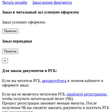
Читать онлайн
Заказ копии фрагмента
Заказ в читальный зал успешно оформлен
Заказ успешно оформлен.
Понятно
Заказ периодики
Понятно
×
Для заказа документов в РГБ:
Если вы читатель РГБ,
авторизуйтесь
в личном кабинете и
оформите заказ.
Если вы не являетесь читателем РГБ,
пройдите регистрацию
,
чтобы получить читательский билет (ЧБ).
Процесс регистрации занимает меньше минуты. После
получения ЧБ вы сможете заказать документы и посетить РГБ