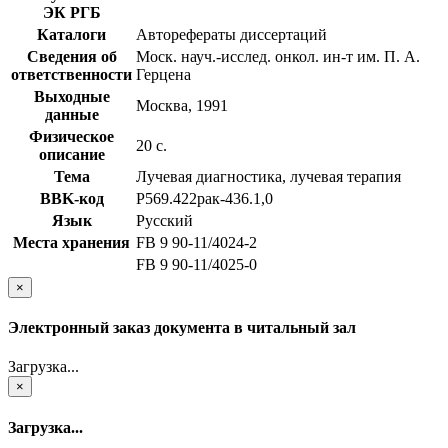
ЭК РГБ
Каталоги
Авторефераты диссертаций
Сведения об
Моск. науч.-исслед. онкол. ин-т им. П. А.
ответственности
Герцена
Выходные
Москва, 1991
данные
Физическое
20 с.
описание
Тема
Лучевая диагностика, лучевая терапия
BBK-код
Р569.422рак-436.1,0
Язык
Русский
Места хранения
FB 9 90-11/4024-2
FB 9 90-11/4025-0
×
Электронный заказ документа в читальный зал
Загрузка...
×
Загрузка...