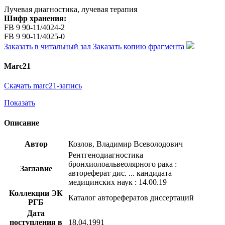
Лучевая диагностика, лучевая терапия
Шифр хранения:
FB 9 90-11/4024-2
FB 9 90-11/4025-0
Заказать в читальный зал
Заказать копию фрагмента
Marc21
Скачать marc21-запись
Показать
Описание
Автор
Козлов, Владимир Всеволодович
Рентгенодиагностика
бронхиолоальвеолярного рака :
Заглавие
автореферат дис. ... кандидата
медицинских наук : 14.00.19
Коллекции ЭК
Каталог авторефератов диссертаций
РГБ
Дата
поступления в
18.04.1991