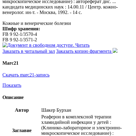
микроскопическое исследование) : автореферат дис. ...
кандидата медицинских наук : 14.00.11 / Центр. кожно-
венеролог. ин-т. - Москва, 1992. - 14 с.
Кожные и венерические болезни
Шифр хранения:
FB 9 92-1/3570-4
FB 9 92-1/3571-2
Читать
Заказать в читальный зал
Заказать копию фрагмента
Marc21
Скачать marc21-запись
Показать
Описание
Автор
Шакер Бурхан
Реаферон в комплексной терапии
хламидийной инфекции у детей :
(Клинико-лабораторное и электронно-
Заглавие
микроскопическое исследование) :