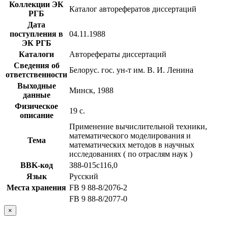
Коллекции ЭК
Каталог авторефератов диссертаций
РГБ
Дата
поступления в
04.11.1988
ЭК РГБ
Каталоги
Авторефераты диссертаций
Сведения об
Белорус. гос. ун-т им. В. И. Ленина
ответственности
Выходные
Минск, 1988
данные
Физическое
19 с.
описание
Применение вычислительной техники,
математического моделирования и
Тема
математических методов в научных
исследованиях ( по отраслям наук )
BBK-код
З88-015с116,0
Язык
Русский
Места хранения
FB 9 88-8/2076-2
FB 9 88-8/2077-0
×