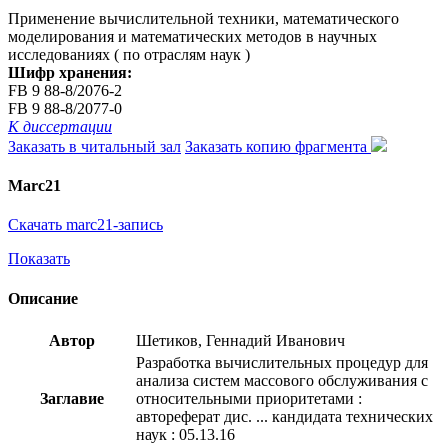
Применение вычислительной техники, математического
моделирования и математических методов в научных
исследованиях ( по отраслям наук )
Шифр хранения:
FB 9 88-8/2076-2
FB 9 88-8/2077-0
К диссертации
Заказать в читальный зал
Заказать копию фрагмента
Marc21
Скачать marc21-запись
Показать
Описание
Автор
Шетиков, Геннадий Иванович
Разработка вычислительных процедур для
анализа систем массового обслуживания с
Заглавие
относительными приоритетами :
автореферат дис. ... кандидата технических
наук : 05.13.16