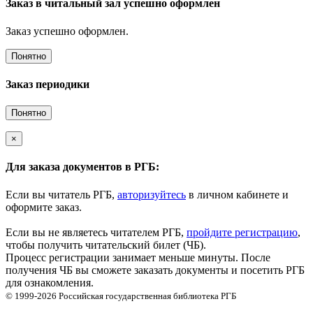
Заказ в читальный зал успешно оформлен
Заказ успешно оформлен.
Понятно
Заказ периодики
Понятно
×
Для заказа документов в РГБ:
Если вы читатель РГБ,
авторизуйтесь
в личном кабинете и
оформите заказ.
Если вы не являетесь читателем РГБ,
пройдите регистрацию
,
чтобы получить читательский билет (ЧБ).
Процесс регистрации занимает меньше минуты. После
получения ЧБ вы сможете заказать документы и посетить РГБ
для ознакомления.
© 1999-2026
Российская государственная библиотека
РГБ