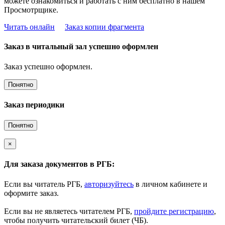
можете ознакомиться и работать с ним бесплатно в нашем
Просмотрщике.
Читать онлайн
Заказ копии фрагмента
Заказ в читальный зал успешно оформлен
Заказ успешно оформлен.
Понятно
Заказ периодики
Понятно
×
Для заказа документов в РГБ:
Если вы читатель РГБ,
авторизуйтесь
в личном кабинете и
оформите заказ.
Если вы не являетесь читателем РГБ,
пройдите регистрацию
,
чтобы получить читательский билет (ЧБ).