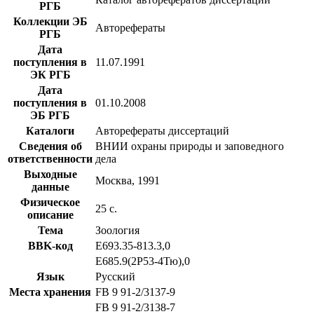
РГБ
Коллекции ЭБ
Авторефераты
РГБ
Дата
поступления в
11.07.1991
ЭК РГБ
Дата
поступления в
01.10.2008
ЭБ РГБ
Каталоги
Авторефераты диссертаций
Сведения об
ВНИИ охраны природы и заповедного
ответственности
дела
Выходные
Москва, 1991
данные
Физическое
25 с.
описание
Тема
Зоология
BBK-код
Е693.35-813.3,0
Е685.9(2Р53-4Тю),0
Язык
Русский
Места хранения
FB 9 91-2/3137-9
FB 9 91-2/3138-7