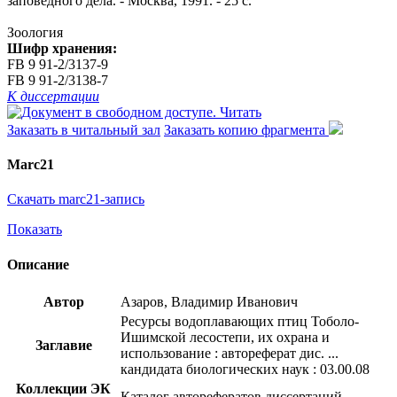
заповедного дела. - Москва, 1991. - 25 с.
Зоология
Шифр хранения:
FB 9 91-2/3137-9
FB 9 91-2/3138-7
К диссертации
Читать
Заказать в читальный зал
Заказать копию фрагмента
Marc21
Скачать marc21-запись
Показать
Описание
Автор
Азаров, Владимир Иванович
Ресурсы водоплавающих птиц Тоболо-
Ишимской лесостепи, их охрана и
Заглавие
использование : автореферат дис. ...
кандидата биологических наук : 03.00.08
Коллекции ЭК
Каталог авторефератов диссертаций