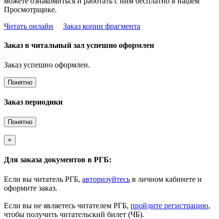
можете ознакомиться и работать с ним бесплатно в нашем
Просмотрщике.
Читать онлайн
Заказ копии фрагмента
Заказ в читальный зал успешно оформлен
Заказ успешно оформлен.
Понятно
Заказ периодики
Понятно
×
Для заказа документов в РГБ:
Если вы читатель РГБ,
авторизуйтесь
в личном кабинете и
оформите заказ.
Если вы не являетесь читателем РГБ,
пройдите регистрацию
,
чтобы получить читательский билет (ЧБ).