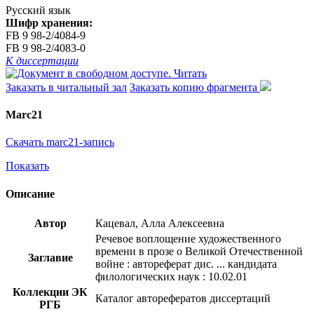
Русский язык
Шифр хранения:
FB 9 98-2/4084-9
FB 9 98-2/4083-0
К диссертации
Читать
Заказать в читальный зал
Заказать копию фрагмента
Marc21
Скачать marc21-запись
Показать
Описание
Автор
Кацевал, Алла Алексеевна
Речевое воплощение художественного
времени в прозе о Великой Отечественной
Заглавие
войне : автореферат дис. ... кандидата
филологических наук : 10.02.01
Коллекции ЭК
Каталог авторефератов диссертаций
РГБ