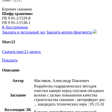
1990. - 25 с.
Бурение скважин
Шифр хранения:
FB 9 91-1/1529-8
FB 9 91-1/1530-1
К диссертации
Заказать в читальный зал
Заказать копию фрагмента
Marc21
Скачать marc21-запись
Показать
Описание
Автор
Масляков, Александр Павлович
Разработка гидравлических методов
очистки каверн перед спуском обсадных
Заглавие
колонн с целью повышения качества
строительства скважин : автореферат дис.
... кандидата технических наук : 05.15.10
Коллекции ЭК
Каталог авторефератов диссертаций