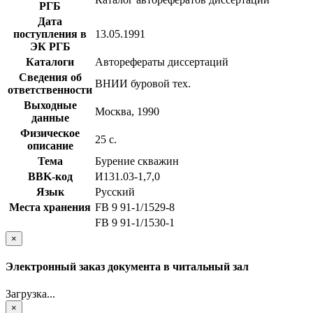
РГБ
Дата
поступления в
13.05.1991
ЭК РГБ
Каталоги
Авторефераты диссертаций
Сведения об
ВНИИ буровой тех.
ответственности
Выходные
Москва, 1990
данные
Физическое
25 с.
описание
Тема
Бурение скважин
BBK-код
И131.03-1,7,0
Язык
Русский
Места хранения
FB 9 91-1/1529-8
FB 9 91-1/1530-1
×
Электронный заказ документа в читальный зал
Загрузка...
×