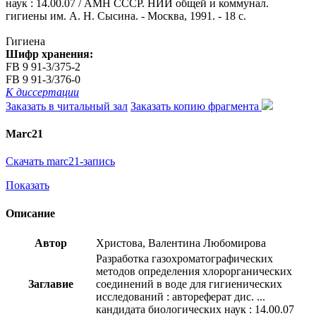
наук : 14.00.07 / АМН СССР. НИИ общей и коммунал.
гигиены им. А. Н. Сысина. - Москва, 1991. - 18 с.
Гигиена
Шифр хранения:
FB 9 91-3/375-2
FB 9 91-3/376-0
К диссертации
Заказать в читальный зал
Заказать копию фрагмента
Marc21
Скачать marc21-запись
Показать
Описание
Автор
Христова, Валентина Любомирова
Разработка газохроматографических
методов определения хлорорганических
Заглавие
соединений в воде для гигиенических
исследований : автореферат дис. ...
кандидата биологических наук : 14.00.07