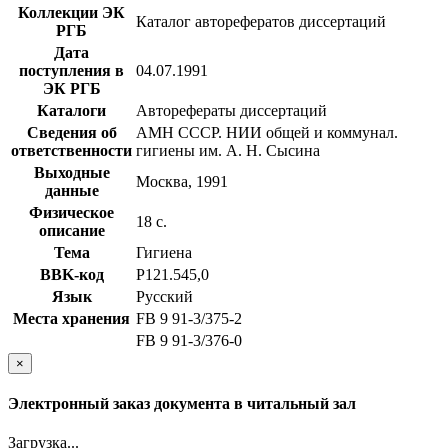
Коллекции ЭК
Каталог авторефератов диссертаций
РГБ
Дата
поступления в
04.07.1991
ЭК РГБ
Каталоги
Авторефераты диссертаций
Сведения об
АМН СССР. НИИ общей и коммунал.
ответственности
гигиены им. А. Н. Сысина
Выходные
Москва, 1991
данные
Физическое
18 с.
описание
Тема
Гигиена
BBK-код
Р121.545,0
Язык
Русский
Места хранения
FB 9 91-3/375-2
FB 9 91-3/376-0
×
Электронный заказ документа в читальный зал
Загрузка...