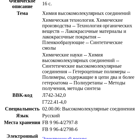
Физическое
16 с.
описание
Тема
Химия высокомолекулярных соединений
Химическая технология. Химические
производства -- Технология органических
веществ -- Лакокрасочные материалы и
лакокрасочные покрытия --
Пленкообразующие -- Синтетические
смолы
Химические науки -- Химия
высокомолекулярных соединений --
Синтетические высокомолекулярные
соединения -- Гетероцепные полимеры --
Полимеры, содержащие в цепи два и более
гетероатома -- Полиуретаны -- Методы
получения, методы синтеза
BBK-код
Л742-342,0
Г722.41-4,0
Специальность
02.00.06: Высокомолекулярные соединения
Язык
Русский
Места хранения
FB 9 96-4/2797-8
FB 9 96-4/2798-6
Электронный
Электронный ресурс