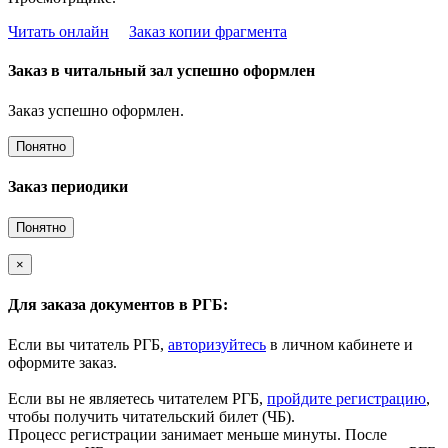
Читать онлайн
Заказ копии фрагмента
Заказ в читальный зал успешно оформлен
Заказ успешно оформлен.
Понятно
Заказ периодики
Понятно
×
Для заказа документов в РГБ:
Если вы читатель РГБ,
авторизуйтесь
в личном кабинете и
оформите заказ.
Если вы не являетесь читателем РГБ,
пройдите регистрацию
,
чтобы получить читательский билет (ЧБ).
Процесс регистрации занимает меньше минуты. После