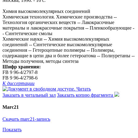
Москва, 1996. - 16 с.
Химия высокомолекулярных соединений
Химическая технология. Химические производства --
Технология органических веществ -- Лакокрасочные
материалы и лакокрасочные покрытия -- Пленкообразующие -
- Синтетические смолы
Химические науки -- Химия высокомолекулярных
соединений -- Синтетические высокомолекулярные
соединения -- Гетероцепные полимеры -- Полимеры,
содержащие в цепи два и более гетероатома -- Полиуретаны --
Методы получения, методы синтеза
Шифр хранения:
FB 9 96-4/2797-8
FB 9 96-4/2798-6
К диссертации
Читать
Заказать в читальный зал
Заказать копию фрагмента
Marc21
Скачать marc21-запись
Показать