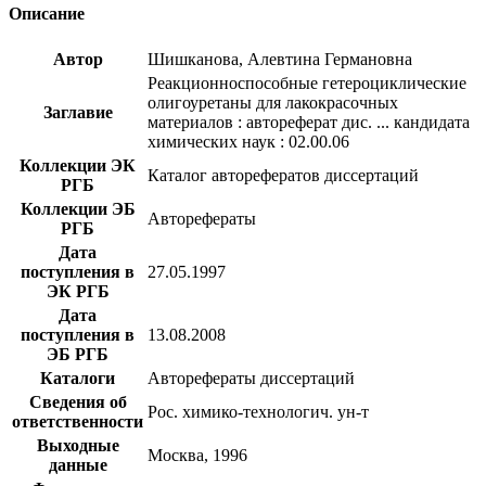
Описание
Автор
Шишканова, Алевтина Германовна
Реакционноспособные гетероциклические
олигоуретаны для лакокрасочных
Заглавие
материалов : автореферат дис. ... кандидата
химических наук : 02.00.06
Коллекции ЭК
Каталог авторефератов диссертаций
РГБ
Коллекции ЭБ
Авторефераты
РГБ
Дата
поступления в
27.05.1997
ЭК РГБ
Дата
поступления в
13.08.2008
ЭБ РГБ
Каталоги
Авторефераты диссертаций
Сведения об
Рос. химико-технологич. ун-т
ответственности
Выходные
Москва, 1996
данные