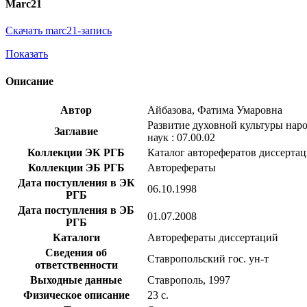
Marc21
Скачать marc21-запись
Показать
Описание
Автор
Айбазова, Фатима Умаровна
Развитие духовной культуры наро
Заглавие
наук : 07.00.02
Коллекции ЭК РГБ
Каталог авторефератов диссерта
Коллекции ЭБ РГБ
Авторефераты
Дата поступления в ЭК
06.10.1998
РГБ
Дата поступления в ЭБ
01.07.2008
РГБ
Каталоги
Авторефераты диссертаций
Сведения об
Ставропольский гос. ун-т
ответственности
Выходные данные
Ставрополь, 1997
Физическое описание
23 с.