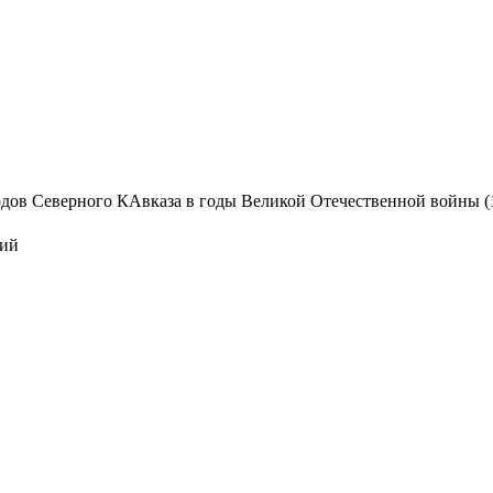
дов Северного КАвказа в годы Великой Отечественной войны (1941
ций