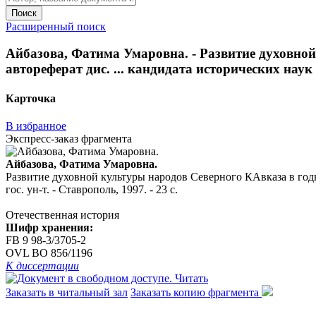
Поиск
Расширенный поиск
Айбазова, Фатима Умаровна. - Развитие духовной
автореферат дис. ... кандидата исторических наук :
Карточка
В избранное
Экспресс-заказ фрагмента
Айбазова, Фатима Умаровна.
Развитие духовной культуры народов Северного КАвказа в годы 
гос. ун-т. - Ставрополь, 1997. - 23 с.
Отечественная история
Шифр хранения:
FB 9 98-3/3705-2
OVL ВО 856/1196
К диссертации
Читать
Заказать в читальный зал
Заказать копию фрагмента