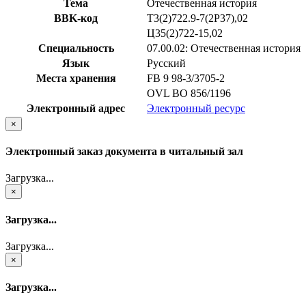
Тема
Отечественная история
BBK-код
Т3(2)722.9-7(2Р37),02
Ц35(2)722-15,02
Специальность
07.00.02: Отечественная история
Язык
Русский
Места хранения
FB 9 98-3/3705-2
OVL ВО 856/1196
Электронный адрес
Электронный ресурс
×
Электронный заказ документа в читальный зал
Загрузка...
×
Загрузка...
Загрузка...
×
Загрузка...