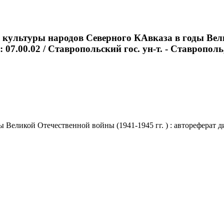
 культуры народов Северного КАвказа в годы Велик
 07.00.02 / Ставропольский гос. ун-т. - Ставрополь, 
Великой Отечественной войны (1941-1945 гг. ) : автореферат дис