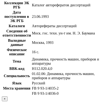
Коллекции ЭК
Каталог авторефератов диссертаций
РГБ
Дата
поступления в
23.06.1993
ЭК РГБ
Каталоги
Авторефераты диссертаций
Сведения об
Моск. гос. техн. ун-т им. Н. Э. Баумана
ответственности
Выходные
Москва, 1993
данные
Физическое
16 с.
описание
Динамика, прочность машин, приборов и
Тема
аппаратуры
BBK-код
Н112.020.4,0
01.02.06: Динамика, прочность машин,
Специальность
приборов и аппаратуры
Язык
Русский
Места хранения
FB 9 93-1/4035-2
FB 9 93-1/4036-0
×