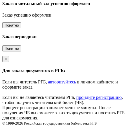
Заказ в читальный зал успешно оформлен
Заказ успешно оформлен.
Понятно
Заказ периодики
Понятно
×
Для заказа документов в РГБ:
Если вы читатель РГБ,
авторизуйтесь
в личном кабинете и
оформите заказ.
Если вы не являетесь читателем РГБ,
пройдите регистрацию
,
чтобы получить читательский билет (ЧБ).
Процесс регистрации занимает меньше минуты. После
получения ЧБ вы сможете заказать документы и посетить РГБ
для ознакомления.
© 1999-2026
Российская государственная библиотека
РГБ