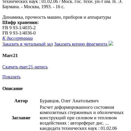
технических наук : 01.02.06 / Моск. гос. техн. ун-т им. Н. Э.
Баумана. - Москва, 1993. - 16 с.
Динамика, прочность машин, приборов и аппаратуры
Шифр хранения:
FB 9 93-1/4035-2
FB 9 93-1/4036-0
К диссертации
Заказать в читальный зал
Заказать копию фрагмента
Marc21
Скачать marc21-запись
Показать
Описание
Автор
Буравцов, Олег Анатольевич
Расчет деформированного состояния
композитных стержневых и оболочечных
Заглавие
конструкций при силовом и тепловом
воздействиях : автореферат дис. ...
кандидата технических наук : 01.02.06