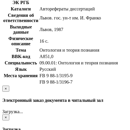
ЭК РГБ
Каталоги
Авторефераты диссертаций
Сведения об
Львов. гос. ун-т им. И. Франко
ответственности
Выходные
Львов, 1987
данные
Физическое
16 с.
описание
Тема
Онтология и теория познания
BBK-код
А851,0
Специальность
09.00.01: Онтология и теория познания
Язык
Русский
Места хранения
FB 9 88-1/3195-9
FB 9 88-1/3196-7
×
Электронный заказ документа в читальный зал
Загрузка...
×
Загрузка...