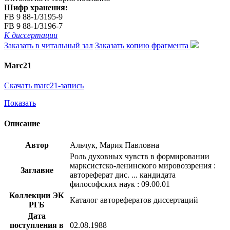
Шифр хранения:
FB 9 88-1/3195-9
FB 9 88-1/3196-7
К диссертации
Заказать в читальный зал
Заказать копию фрагмента
Marc21
Скачать marc21-запись
Показать
Описание
Автор
Альчук, Мария Павловна
Роль духовных чувств в формировании
марксистско-ленинского мировоззрения :
Заглавие
автореферат дис. ... кандидата
философских наук : 09.00.01
Коллекции ЭК
Каталог авторефератов диссертаций
РГБ
Дата
поступления в
02.08.1988