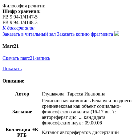
Философия религии
Шифр хранения:
FB 9 94-1/4147-5
FB 9 94-1/4148-3
К диссертации
Заказать в читальный зал
Заказать копию фрагмента
Marc21
Скачать marc21-запись
Показать
Описание
Автор
Глушакова, Таресса Ивановна
Религиозная живопись Беларуси позднего
средневековья как объект социально-
Заглавие
философского анализа (16-17 вв. ) :
автореферат дис. ... кандидата
философских наук : 09.00.06
Коллекции ЭК
Каталог авторефератов диссертаций
РГБ