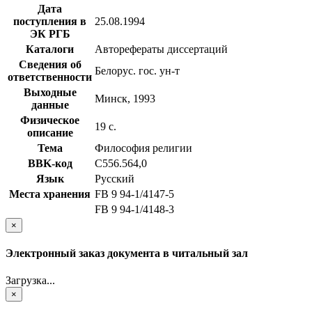
Дата
поступления в
25.08.1994
ЭК РГБ
Каталоги
Авторефераты диссертаций
Сведения об
Белорус. гос. ун-т
ответственности
Выходные
Минск, 1993
данные
Физическое
19 с.
описание
Тема
Философия религии
BBK-код
С556.564,0
Язык
Русский
Места хранения
FB 9 94-1/4147-5
FB 9 94-1/4148-3
×
Электронный заказ документа в читальный зал
Загрузка...
×