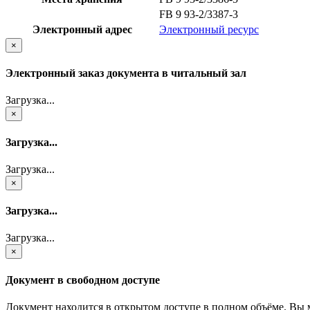
FB 9 93-2/3387-3
Электронный адрес
Электронный ресурс
×
Электронный заказ документа в читальный зал
Загрузка...
×
Загрузка...
Загрузка...
×
Загрузка...
Загрузка...
×
Документ в свободном доступе
Документ находится в открытом доступе в полном объёме. Вы 