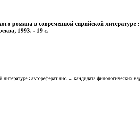
ого романа в современной сирийской литературе : 
сква, 1993. - 19 с.
итературе : автореферат дис. ... кандидата филологических наук 