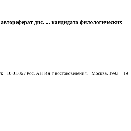
автореферат дис. ... кандидата филологических
: 10.01.06 / Рос. АН Ин-т востоковедения. - Москва, 1993. - 19