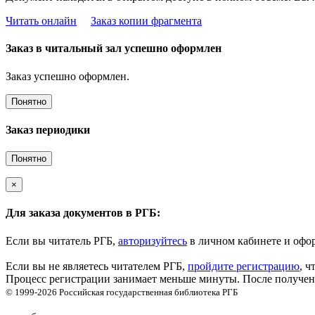
Читать онлайн
Заказ копии фрагмента
Заказ в читальный зал успешно оформлен
Заказ успешно оформлен.
Понятно
Заказ периодики
Понятно
×
Для заказа документов в РГБ:
Если вы читатель РГБ,
авторизуйтесь
в личном кабинете и офор
Если вы не являетесь читателем РГБ,
пройдите регистрацию
, ч
Процесс регистрации занимает меньше минуты. После получени
© 1999-2026
Российская государственная библиотека
РГБ