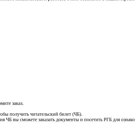
мите заказ.
тобы получить читательский билет (ЧБ).
я ЧБ вы сможете заказать документы и посетить РГБ для ознак