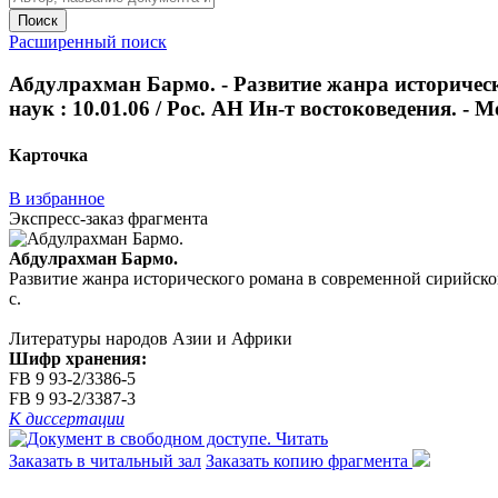
Поиск
Расширенный поиск
Абдулрахман Бармо. - Развитие жанра историческ
наук : 10.01.06 / Рос. АН Ин-т востоковедения. - Мо
Карточка
В избранное
Экспресс-заказ фрагмента
Абдулрахман Бармо.
Развитие жанра исторического романа в современной сирийской л
с.
Литературы народов Азии и Африки
Шифр хранения:
FB 9 93-2/3386-5
FB 9 93-2/3387-3
К диссертации
Читать
Заказать в читальный зал
Заказать копию фрагмента