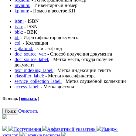
invnum:
- Инвентарный номер
kpnum:
- Номер в реестре КП
isbn:
- ISBN
issn:
- ISSN
bbk:
- BBK
id:
- Идентификатор документа
col:
- Коллекция
siglafund:
- Сигла-фонд
doc_source_var:
- Способ получения документа
doc_source_label:
- Метка места, откуда получен
документ
text_indexing_label:
- Метка индексации текста
classifier_label:
- Метка классификатора
service_collection_label:
- Метка служебной коллекции
access_label:
- Метка доступа
Помощь [
показать
]
Очистить
Поиск
Поступления
Алфавитный указатель
Имидж-
каталог
Сетевые ресурсы