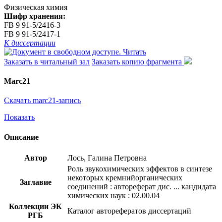
Физическая химия
Шифр хранения:
FB 9 91-5/2416-3
FB 9 91-5/2417-1
К диссертации
Читать
Заказать в читальный зал
Заказать копию фрагмента
Marc21
Скачать marc21-запись
Показать
Описание
Автор
Лось, Галина Петровна
Роль звукохимических эффектов в синтезе
некоторых кремнийорганических
Заглавие
соединений : автореферат дис. ... кандидата
химических наук : 02.00.04
Коллекции ЭК
Каталог авторефератов диссертаций
РГБ