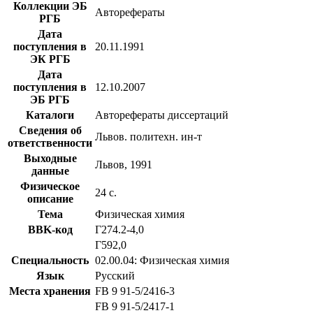
Коллекции ЭБ
Авторефераты
РГБ
Дата
поступления в
20.11.1991
ЭК РГБ
Дата
поступления в
12.10.2007
ЭБ РГБ
Каталоги
Авторефераты диссертаций
Сведения об
Львов. политехн. ин-т
ответственности
Выходные
Львов, 1991
данные
Физическое
24 с.
описание
Тема
Физическая химия
BBK-код
Г274.2-4,0
Г592,0
Специальность
02.00.04: Физическая химия
Язык
Русский
Места хранения
FB 9 91-5/2416-3
FB 9 91-5/2417-1