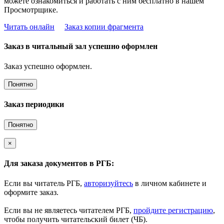
можете ознакомиться и работать с ним бесплатно в нашем
Просмотрщике.
Читать онлайн
Заказ копии фрагмента
Заказ в читальный зал успешно оформлен
Заказ успешно оформлен.
Понятно
Заказ периодики
Понятно
×
Для заказа документов в РГБ:
Если вы читатель РГБ,
авторизуйтесь
в личном кабинете и
оформите заказ.
Если вы не являетесь читателем РГБ,
пройдите регистрацию
,
чтобы получить читательский билет (ЧБ).