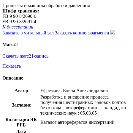
Процессы и машины обработки давлением
Шифр хранения:
FB 9 90-8/2690-6
FB 9 90-8/2691-4
К диссертации
Заказать в читальный зал
Заказать копию фрагмента
Marc21
Скачать marc21-запись
Показать
Описание
Автор
Ефремова, Елена Александровна
Разработка и внедрение процесса
получения шестигранных головок болтов
Заглавие
без отхода : автореферат дис. ... кандидата
технических наук : 05.03.05
Коллекции ЭК
Каталог авторефератов диссертаций
РГБ
Дата