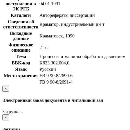
поступления в
04.01.1991
ЭК РГБ
Каталоги
Авторефераты диссертаций
Сведения об
Краматор. индустриальный ин-т
ответственности
Выходные
Краматорск, 1990
данные
Физическое
21 с.
описание
Тема
Процессы и машины обработки давлением
BBK-код
К623.302.004,0
Язык
Русский
Места хранения
FB 9 90-8/2690-6
FB 9 90-8/2691-4
×
Электронный заказ документа в читальный зал
Загрузка...
×
Загрузка...