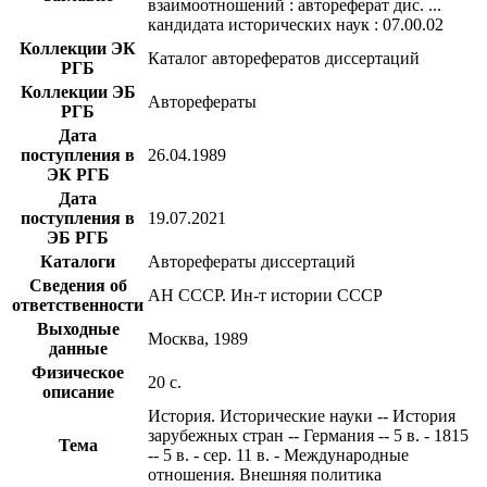
взаимоотношений : автореферат дис. ...
кандидата исторических наук : 07.00.02
Коллекции ЭК
Каталог авторефератов диссертаций
РГБ
Коллекции ЭБ
Авторефераты
РГБ
Дата
поступления в
26.04.1989
ЭК РГБ
Дата
поступления в
19.07.2021
ЭБ РГБ
Каталоги
Авторефераты диссертаций
Сведения об
АН СССР. Ин-т истории СССР
ответственности
Выходные
Москва, 1989
данные
Физическое
20 с.
описание
История. Исторические науки -- История
зарубежных стран -- Германия -- 5 в. - 1815
Тема
-- 5 в. - сер. 11 в. - Международные
отношения. Внешняя политика