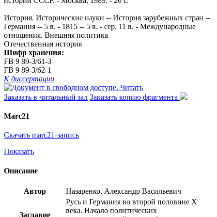
истории СССР. - Москва, 1989. - 20 с.
История. Исторические науки -- История зарубежных стран --
Германия -- 5 в. - 1815 -- 5 в. - сер. 11 в. - Международные
отношения. Внешняя политика
Отечественная история
Шифр хранения:
FB 9 89-3/61-3
FB 9 89-3/62-1
К диссертации
Читать
Заказать в читальный зал
Заказать копию фрагмента
Marc21
Скачать marc21-запись
Показать
Описание
Автор
Назаренко, Александр Васильевич
Русь и Германия во второй половине Х
века. Начало политических
Заглавие