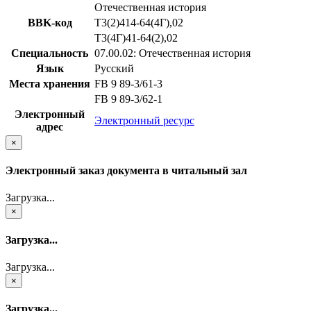
Отечественная история
BBK-код
Т3(2)414-64(4Г),02
Т3(4Г)41-64(2),02
Специальность
07.00.02: Отечественная история
Язык
Русский
Места хранения
FB 9 89-3/61-3
FB 9 89-3/62-1
Электронный
Электронный ресурс
адрес
×
Электронный заказ документа в читальный зал
Загрузка...
×
Загрузка...
Загрузка...
×
Загрузка...