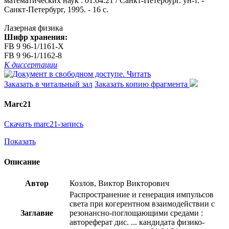
математических наук : 01.04.21 / Санкт-Петербург. ун-т. -
Санкт-Петербург, 1995. - 16 с.
Лазерная физика
Шифр хранения:
FB 9 96-1/1161-X
FB 9 96-1/1162-8
К диссертации
Читать
Заказать в читальный зал
Заказать копию фрагмента
Marc21
Скачать marc21-запись
Показать
Описание
Автор
Козлов, Виктор Викторович
Распространение и генерация импульсов
света при когерентном взаимодействии с
Заглавие
резонансно-поглощающими средами :
автореферат дис. ... кандидата физико-