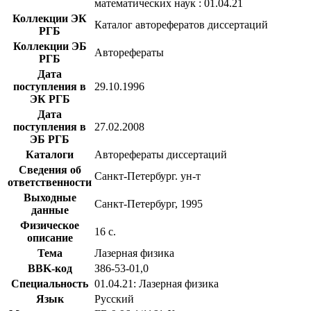
математических наук : 01.04.21
Коллекции ЭК
Каталог авторефератов диссертаций
РГБ
Коллекции ЭБ
Авторефераты
РГБ
Дата
поступления в
29.10.1996
ЭК РГБ
Дата
поступления в
27.02.2008
ЭБ РГБ
Каталоги
Авторефераты диссертаций
Сведения об
Санкт-Петербург. ун-т
ответственности
Выходные
Санкт-Петербург, 1995
данные
Физическое
16 с.
описание
Тема
Лазерная физика
BBK-код
З86-53-01,0
Специальность
01.04.21: Лазерная физика
Язык
Русский