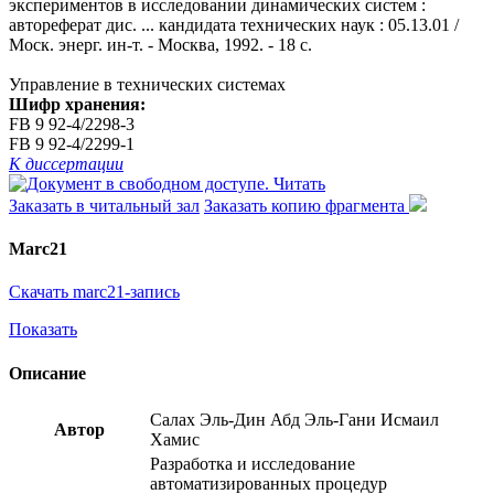
экспериментов в исследовании динамических систем :
автореферат дис. ... кандидата технических наук : 05.13.01 /
Моск. энерг. ин-т. - Москва, 1992. - 18 с.
Управление в технических системах
Шифр хранения:
FB 9 92-4/2298-3
FB 9 92-4/2299-1
К диссертации
Читать
Заказать в читальный зал
Заказать копию фрагмента
Marc21
Скачать marc21-запись
Показать
Описание
Салах Эль-Дин Абд Эль-Гани Исмаил
Автор
Хамис
Разработка и исследование
автоматизированных процедур