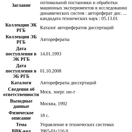
оптимальной постановки и обработки
Заглавие
машинных экспериментов в исследовании
динамических систем : автореферат дис. ...
кандидата технических наук : 05.13.01
Коллекции ЭК
Каталог авторефератов диссертаций
РГБ
Коллекции ЭБ
Авторефераты
РГБ
Дата
поступления в
14.01.1993
ЭК РГБ
Дата
поступления в
01.10.2008
ЭБ РГБ
Каталоги
Авторефераты диссертаций
Сведения об
Моск. энерг. ин-т
ответственности
Выходные
Москва, 1992
данные
Физическое
18 с.
описание
Тема
Управление в технических системах
BBK-код
З965-01с116,0