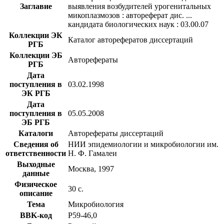
Заглавие
выявления возбудителей урогенитальных
микоплазмозов : автореферат дис. ...
кандидата биологических наук : 03.00.07
Коллекции ЭК
Каталог авторефератов диссертаций
РГБ
Коллекции ЭБ
Авторефераты
РГБ
Дата
поступления в
03.02.1998
ЭК РГБ
Дата
поступления в
05.05.2008
ЭБ РГБ
Каталоги
Авторефераты диссертаций
Сведения об
НИИ эпидемиологии и микробиологии им.
ответственности
Н. Ф. Гамалеи
Выходные
Москва, 1997
данные
Физическое
30 с.
описание
Тема
Микробиология
BBK-код
Р59-46,0