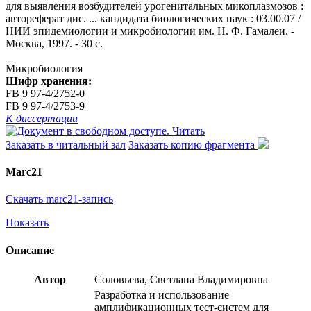
для выявления возбудителей урогенитальных микоплазмозов :
автореферат дис. ... кандидата биологических наук : 03.00.07 /
НИИ эпидемиологии и микробиологии им. Н. Ф. Гамалеи. -
Москва, 1997. - 30 с.
Микробиология
Шифр хранения:
FB 9 97-4/2752-0
FB 9 97-4/2753-9
К диссертации
Читать
Заказать в читальный зал
Заказать копию фрагмента
Marc21
Скачать marc21-запись
Показать
Описание
Автор
Соловьева, Светлана Владимировна
Разработка и использование
амплификационных тест-систем для