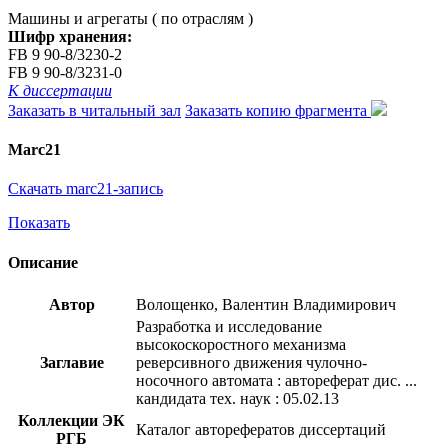
Машины и агрегаты ( по отраслям )
Шифр хранения:
FB 9 90-8/3230-2
FB 9 90-8/3231-0
К диссертации
Заказать в читальный зал
Заказать копию фрагмента
Marc21
Скачать marc21-запись
Показать
Описание
Автор
Волощенко, Валентин Владимирович
Разработка и исследование
высокоскоростного механизма
Заглавие
реверсивного движения чулочно-
носочного автомата : автореферат дис. ...
кандидата тех. наук : 05.02.13
Коллекции ЭК
Каталог авторефератов диссертаций
РГБ