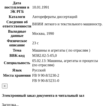
Дата
поступления в
10.01.1991
ЭК РГБ
Каталоги
Авторефераты диссертаций
Сведения об
ВНИИ легкого и текстильного машиностр.
ответственности
Выходные
Москва, 1990
данные
Физическое
23 с
описание
Тема
Машины и агрегаты ( по отраслям )
BBK-код
М382.02-5-05,0
05.02.13: Машины, агрегаты и процессы
Специальность
(по отраслям)
Язык
Русский
Места хранения
FB 9 90-8/3230-2
FB 9 90-8/3231-0
×
Электронный заказ документа в читальный зал
Загрузка...