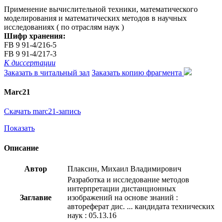
Применение вычислительной техники, математического
моделирования и математических методов в научных
исследованиях ( по отраслям наук )
Шифр хранения:
FB 9 91-4/216-5
FB 9 91-4/217-3
К диссертации
Заказать в читальный зал
Заказать копию фрагмента
Marc21
Скачать marc21-запись
Показать
Описание
Автор
Плаксин, Михаил Владимирович
Разработка и исследование методов
интерпретации дистанционных
Заглавие
изображений на основе знаний :
автореферат дис. ... кандидата технических
наук : 05.13.16