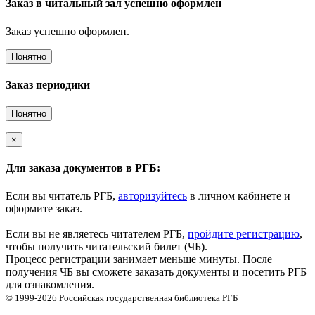
Заказ в читальный зал успешно оформлен
Заказ успешно оформлен.
Понятно
Заказ периодики
Понятно
×
Для заказа документов в РГБ:
Если вы читатель РГБ,
авторизуйтесь
в личном кабинете и
оформите заказ.
Если вы не являетесь читателем РГБ,
пройдите регистрацию
,
чтобы получить читательский билет (ЧБ).
Процесс регистрации занимает меньше минуты. После
получения ЧБ вы сможете заказать документы и посетить РГБ
для ознакомления.
© 1999-2026
Российская государственная библиотека
РГБ