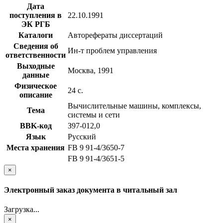
Дата
поступления в
22.10.1991
ЭК РГБ
Каталоги
Авторефераты диссертаций
Сведения об
Ин-т проблем управления
ответственности
Выходные
Москва, 1991
данные
Физическое
24 с.
описание
Вычислительные машины, комплексы,
Тема
системы и сети
BBK-код
З97-012,0
Язык
Русский
Места хранения
FB 9 91-4/3650-7
FB 9 91-4/3651-5
×
Электронный заказ документа в читальный зал
Загрузка...
×