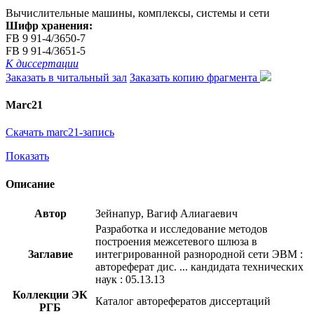
Вычислительные машины, комплексы, системы и сети
Шифр хранения:
FB 9 91-4/3650-7
FB 9 91-4/3651-5
К диссертации
Заказать в читальный зал
Заказать копию фрагмента
Marc21
Скачать marc21-запись
Показать
Описание
Автор
Зейнапур, Вагиф Алиагаевич
Разработка и исследование методов
построения межсетевого шлюза в
Заглавие
интегрированной разнородной сети ЭВМ :
автореферат дис. ... кандидата технических
наук : 05.13.13
Коллекции ЭК
Каталог авторефератов диссертаций
РГБ