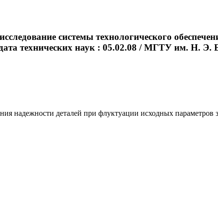
 исследование системы технологического обеспече
дата технических наук : 05.02.08 / МГТУ им. Н. Э. Б
ия надежности деталей при флуктуации исходных параметров заго