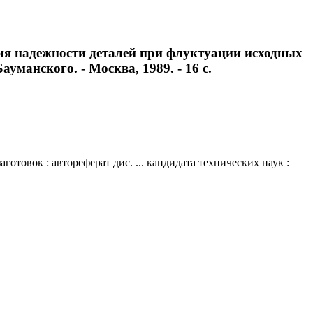
ния надежности деталей при флуктуации исходных
ауманского. - Москва, 1989. - 16 с.
товок : автореферат дис. ... кандидата технических наук :