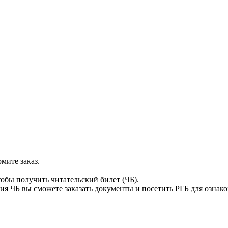
мите заказ.
тобы получить читательский билет (ЧБ).
я ЧБ вы сможете заказать документы и посетить РГБ для ознак