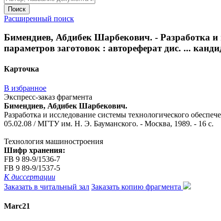
Поиск
Расширенный поиск
Бимендиев, Абдибек Шарбекович. - Разработка и
параметров заготовок : автореферат дис. ... канди
Карточка
В избранное
Экспресс-заказ фрагмента
Бимендиев, Абдибек Шарбекович.
Разработка и исследование системы технологического обеспечен
05.02.08 / МГТУ им. Н. Э. Бауманского. - Москва, 1989. - 16 с.
Технология машиностроения
Шифр хранения:
FB 9 89-9/1536-7
FB 9 89-9/1537-5
К диссертации
Заказать в читальный зал
Заказать копию фрагмента
Marc21