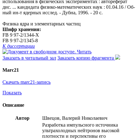
использования в физических экспериментах : автореферат
дис. ... кандидата физико-математических наук : 01.04.16 / Об-
ный ин-т ядерных исслед. - Дубна, 1996. - 20 с.
Физика ядра и элементарных частиц
Шифр хранения:
FB 9 97-2/1344-X
FB 9 97-2/1345-8
К диссертации
Читать
Заказать в читальный зал
Заказать копию фрагмента
Marc21
Скачать marc21-запись
Показать
Описание
Автор
Швецов, Валерий Николаевич
Разработка импульсного источника
ультрахолодных нейтронов высокой
плотности и перспективы его