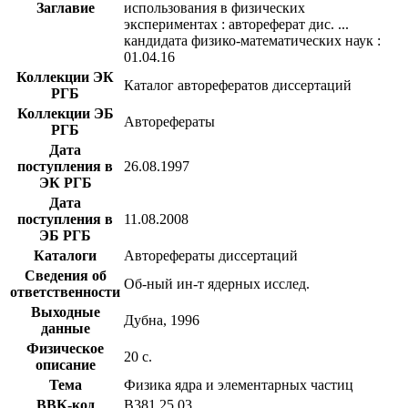
Заглавие
использования в физических
экспериментах : автореферат дис. ...
кандидата физико-математических наук :
01.04.16
Коллекции ЭК
Каталог авторефератов диссертаций
РГБ
Коллекции ЭБ
Авторефераты
РГБ
Дата
поступления в
26.08.1997
ЭК РГБ
Дата
поступления в
11.08.2008
ЭБ РГБ
Каталоги
Авторефераты диссертаций
Сведения об
Об-ный ин-т ядерных исслед.
ответственности
Выходные
Дубна, 1996
данные
Физическое
20 с.
описание
Тема
Физика ядра и элементарных частиц
BBK-код
В381.25,03