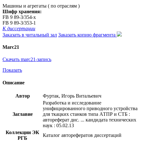
Машины и агрегаты ( по отраслям )
Шифр хранения:
FB 9 89-3/354-x
FB 9 89-3/353-1
К диссертации
Заказать в читальный зал
Заказать копию фрагмента
Marc21
Скачать marc21-запись
Показать
Описание
Автор
Фуртак, Игорь Витальевич
Разработка и исследование
унифицированного приводного устройства
Заглавие
для ткацких станков типа АТПР и СТБ :
автореферат дис. ... кандидата технических
наук : 05.02.13
Коллекции ЭК
Каталог авторефератов диссертаций
РГБ