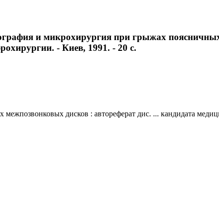
графия и микрохирургия при грыжах поясничных м
охирургии. - Киев, 1991. - 20 с.
ежпозвонковых дисков : автореферат дис. ... кандидата медицин