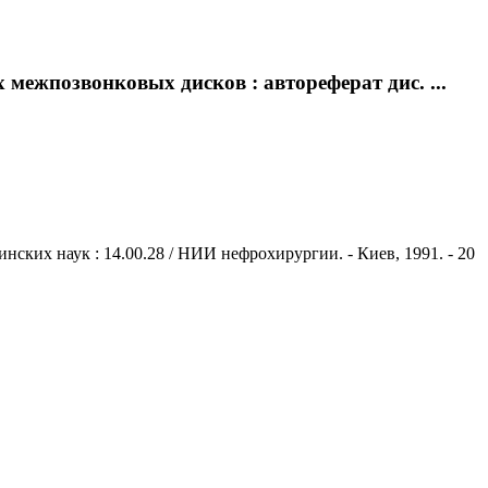
ежпозвонковых дисков : автореферат дис. ...
ских наук : 14.00.28 / НИИ нефрохирургии. - Киев, 1991. - 20