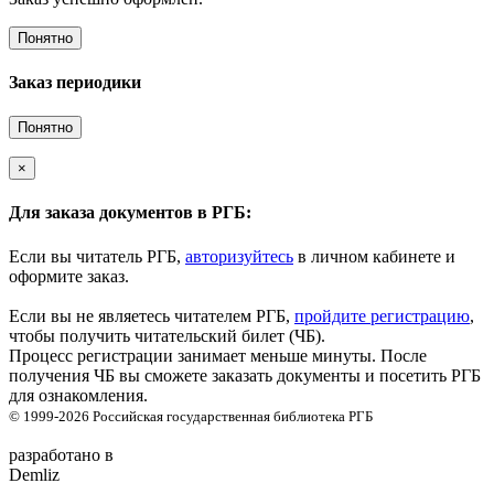
Понятно
Заказ периодики
Понятно
×
Для заказа документов в РГБ:
Если вы читатель РГБ,
авторизуйтесь
в личном кабинете и
оформите заказ.
Если вы не являетесь читателем РГБ,
пройдите регистрацию
,
чтобы получить читательский билет (ЧБ).
Процесс регистрации занимает меньше минуты. После
получения ЧБ вы сможете заказать документы и посетить РГБ
для ознакомления.
© 1999-2026
Российская государственная библиотека
РГБ
разработано в
Demliz