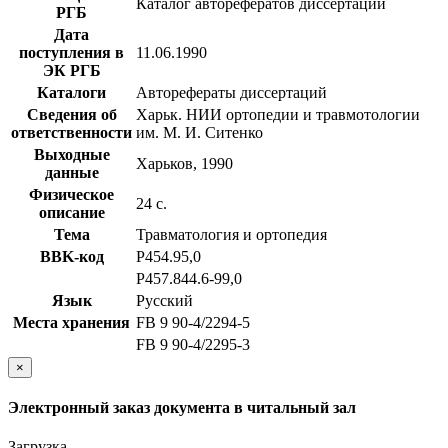
Каталог авторефератов диссертаций
РГБ
Дата
поступления в
11.06.1990
ЭК РГБ
Каталоги
Авторефераты диссертаций
Сведения об
Харьк. НИИ ортопедии и травмотологии
ответственности
им. М. И. Ситенко
Выходные
Харьков, 1990
данные
Физическое
24 с.
описание
Тема
Травматология и ортопедия
BBK-код
Р454.95,0
Р457.844.6-99,0
Язык
Русский
Места хранения
FB 9 90-4/2294-5
FB 9 90-4/2295-3
×
Электронный заказ документа в читальный зал
Загрузка...