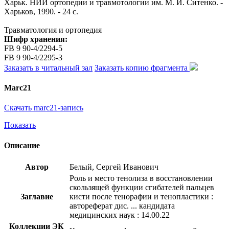
Харьк. НИИ ортопедии и травмотологии им. М. И. Ситенко. -
Харьков, 1990. - 24 с.
Травматология и ортопедия
Шифр хранения:
FB 9 90-4/2294-5
FB 9 90-4/2295-3
Заказать в читальный зал
Заказать копию фрагмента
Marc21
Скачать marc21-запись
Показать
Описание
Автор
Белый, Сергей Иванович
Роль и место тенолиза в восстановлении
скользящей функции сгибателей пальцев
Заглавие
кисти после тенорафии и тенопластики :
автореферат дис. ... кандидата
медицинских наук : 14.00.22
Коллекции ЭК