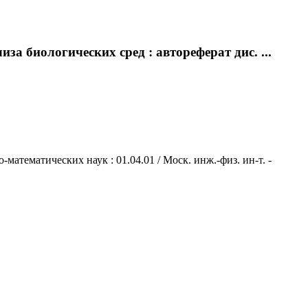
а биологических сред : автореферат дис. ...
математических наук : 01.04.01 / Моск. инж.-физ. ин-т. -