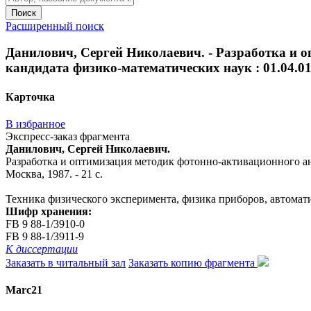
Поиск
Расширенный поиск
Данилович, Сергей Николаевич. - Разработка и о
кандидата физико-математических наук : 01.04.01 / 
Карточка
В избранное
Экспресс-заказ фрагмента
Данилович, Сергей Николаевич.
Разработка и оптимизация методик фотонно-активационного анали
Москва, 1987. - 21 с.
Техника физического эксперимента, физика приборов, автомат
Шифр хранения:
FB 9 88-1/3910-0
FB 9 88-1/3911-9
К диссертации
Заказать в читальный зал
Заказать копию фрагмента
Marc21