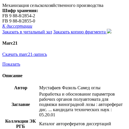
Механизация сельскохозяйственного производства
Шифр хранения:
FB 9 88-8/2854-2
FB 9 88-8/2855-0
К диссертации
Заказать в читальный зал
Заказать копию фрагмента
Marc21
Скачать marc21-запись
Показать
Описание
Автор
Мустафаев Фазиль Самед оглы
Разработка и обоснование параметров
рабочих органов полуавтомата для
Заглавие
подвязки виноградной лозы : автореферат
дис. ... кандидата технических наук :
05.20.01
Коллекции ЭК
Каталог авторефератов диссертаций
РГБ