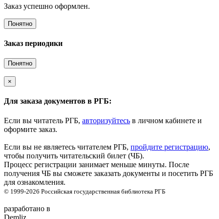
Заказ успешно оформлен.
Понятно
Заказ периодики
Понятно
×
Для заказа документов в РГБ:
Если вы читатель РГБ,
авторизуйтесь
в личном кабинете и
оформите заказ.
Если вы не являетесь читателем РГБ,
пройдите регистрацию
,
чтобы получить читательский билет (ЧБ).
Процесс регистрации занимает меньше минуты. После
получения ЧБ вы сможете заказать документы и посетить РГБ
для ознакомления.
© 1999-2026
Российская государственная библиотека
РГБ
разработано в
Demliz