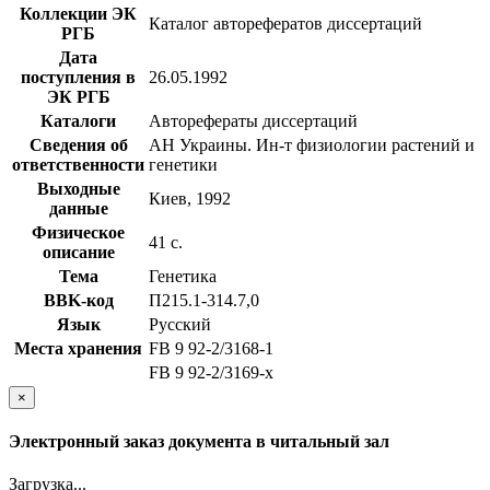
Коллекции ЭК
Каталог авторефератов диссертаций
РГБ
Дата
поступления в
26.05.1992
ЭК РГБ
Каталоги
Авторефераты диссертаций
Сведения об
АН Украины. Ин-т физиологии растений и
ответственности
генетики
Выходные
Киев, 1992
данные
Физическое
41 с.
описание
Тема
Генетика
BBK-код
П215.1-314.7,0
Язык
Русский
Места хранения
FB 9 92-2/3168-1
FB 9 92-2/3169-x
×
Электронный заказ документа в читальный зал
Загрузка...