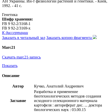
АН Украины. Ин-т физиологии растений и генетики. - Киев,
1992. - 41 с.
Генетика
Шифр хранения:
FB 9 92-2/3168-1
FB 9 92-2/3169-x
К диссертации
Заказать в читальный зал
Заказать копию фрагмента
Marc21
Скачать marc21-запись
Показать
Описание
Автор
Кучко, Анатолий Андреевич
Разработка и применение
биотехнологических методов создания
Заглавие
исходного селекционного материала
картофеля : автореферат дис. ... доктора
биологических наук : 03.00.15