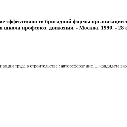
е эффективности бригадной формы организации труд
 школа профсоюз. движения. - Москва, 1990. - 28 с
ции труда в строительстве : автореферат дис. ... кандидата эко