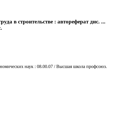
а в строительстве : автореферат дис. ...
.
номических наук : 08.00.07 / Высшая школа профсоюз.