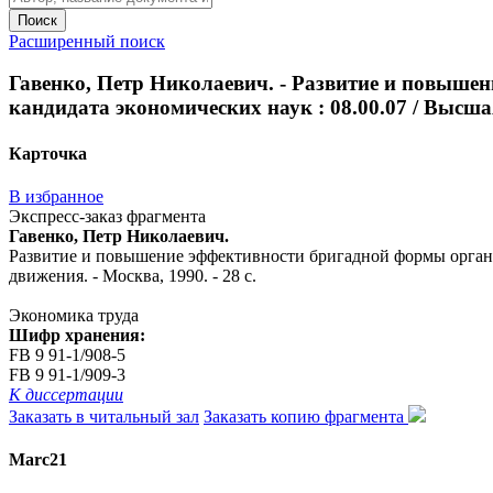
Поиск
Расширенный поиск
Гавенко, Петр Николаевич. - Развитие и повышени
кандидата экономических наук : 08.00.07 / Высшая
Карточка
В избранное
Экспресс-заказ фрагмента
Гавенко, Петр Николаевич.
Развитие и повышение эффективности бригадной формы организа
движения. - Москва, 1990. - 28 с.
Экономика труда
Шифр хранения:
FB 9 91-1/908-5
FB 9 91-1/909-3
К диссертации
Заказать в читальный зал
Заказать копию фрагмента
Marc21