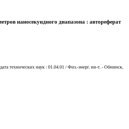
метров наносекундного диапазона : автореферат
а технических наук : 01.04.01 / Физ.-энерг. ин-т. - Обнинск,