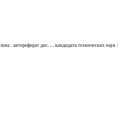
а : автореферат дис. ... кандидата технических наук :