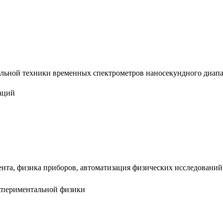
льной техники временных спектрометров наносекундного диапазон
аций
нта, физика приборов, автоматизация физических исследований
кспериментальной физики