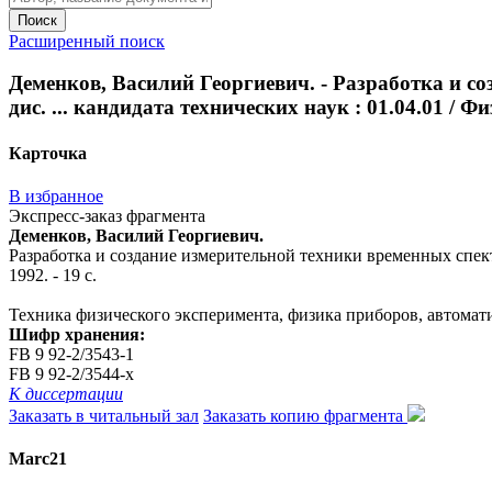
Поиск
Расширенный поиск
Деменков, Василий Георгиевич. - Разработка и с
дис. ... кандидата технических наук : 01.04.01 / Физ.
Карточка
В избранное
Экспресс-заказ фрагмента
Деменков, Василий Георгиевич.
Разработка и создание измерительной техники временных спектро
1992. - 19 с.
Техника физического эксперимента, физика приборов, автомат
Шифр хранения:
FB 9 92-2/3543-1
FB 9 92-2/3544-x
К диссертации
Заказать в читальный зал
Заказать копию фрагмента
Marc21