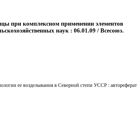
ицы при комплексном применении элементов
ьскохозяйственных наук : 06.01.09 / Всесоюз.
логии ее возделывания в Северной степи УССР : автореферат