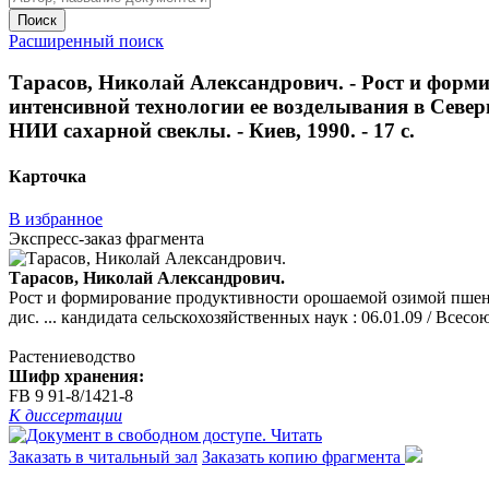
Поиск
Расширенный поиск
Тарасов, Николай Александрович. - Рост и фор
интенсивной технологии ее возделывания в Северно
НИИ сахарной свеклы. - Киев, 1990. - 17 с.
Карточка
В избранное
Экспресс-заказ фрагмента
Тарасов, Николай Александрович.
Рост и формирование продуктивности орошаемой озимой пшен
дис. ... кандидата сельскохозяйственных наук : 06.01.09 / Всесо
Растениеводство
Шифр хранения:
FB 9 91-8/1421-8
К диссертации
Читать
Заказать в читальный зал
Заказать копию фрагмента