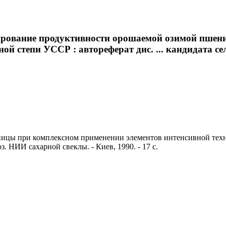
мирование продуктивности орошаемой озимой пшен
й степи УССР : автореферат дис. ... кандидата сел
ицы при комплексном применении элементов интенсивной техно
юз. НИИ сахарной свеклы. - Киев, 1990. - 17 с.