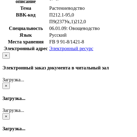
описание
Тема
Растениеводство
BBK-код
П212.1-95,0
П9(237Ук,1)212,0
Специальность
06.01.09: Овощеводство
Язык
Русский
Места хранения
FB 9 91-8/1421-8
Электронный адрес
Электронный ресурс
×
Электронный заказ документа в читальный зал
Загрузка...
×
Загрузка...
Загрузка...
×
Загрузка...