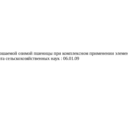
рошаемой озимой пшеницы при комплексном применении элемент
ата сельскохозяйственных наук : 06.01.09