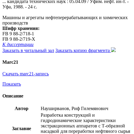
... кандидата технических наук : 05.04.09 / Уфим. нефт. ин-т. -
Уфа, 1988. - 24 с.
Машины и агрегаты нефтеперерабатывающих и химических
производств
Шифр хранения:
FB 9 88-2/718-1
FB 9 88-2/719-Х
К диссертации
Заказать в читальный зал
Заказать копию фрагмента
Marc21
Скачать marc21-запись
Показать
Описание
Автор
Науширванов, Риф Гилемянович
Разработка конструкций и
гидродинамические характеристики
экстракционных аппаратов с Т-образной
Заглавие
насадкой для переработки нефтяного сырья