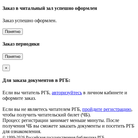
Заказ в читальный зал успешно оформлен
Заказ успешно оформлен.
Понятно
Заказ периодики
Понятно
×
Для заказа документов в РГБ:
Если вы читатель РГБ,
авторизуйтесь
в личном кабинете и
оформите заказ.
Если вы не являетесь читателем РГБ,
пройдите регистрацию
,
чтобы получить читательский билет (ЧБ).
Процесс регистрации занимает меньше минуты. После
получения ЧБ вы сможете заказать документы и посетить РГБ
для ознакомления.
© 1999-2026
Российская государственная библиотека
РГБ