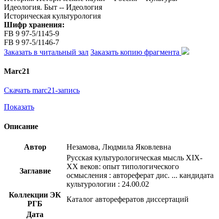
Идеология. Быт -- Идеология
Историческая культурология
Шифр хранения:
FB 9 97-5/1145-9
FB 9 97-5/1146-7
Заказать в читальный зал
Заказать копию фрагмента
Marc21
Скачать marc21-запись
Показать
Описание
Автор
Незамова, Людмила Яковлевна
Русская культурологическая мысль XIX-
XX веков: опыт типологического
Заглавие
осмысления : автореферат дис. ... кандидата
культурологии : 24.00.02
Коллекции ЭК
Каталог авторефератов диссертаций
РГБ
Дата