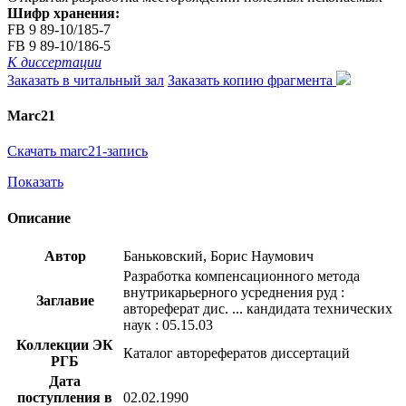
Шифр хранения:
FB 9 89-10/185-7
FB 9 89-10/186-5
К диссертации
Заказать в читальный зал
Заказать копию фрагмента
Marc21
Скачать marc21-запись
Показать
Описание
Автор
Баньковский, Борис Наумович
Разработка компенсационного метода
внутрикарьерного усреднения руд :
Заглавие
автореферат дис. ... кандидата технических
наук : 05.15.03
Коллекции ЭК
Каталог авторефератов диссертаций
РГБ
Дата
поступления в
02.02.1990