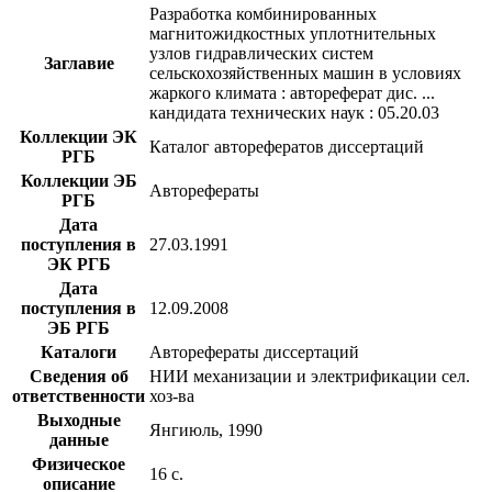
Разработка комбинированных
магнитожидкостных уплотнительных
узлов гидравлических систем
Заглавие
сельскохозяйственных машин в условиях
жаркого климата : автореферат дис. ...
кандидата технических наук : 05.20.03
Коллекции ЭК
Каталог авторефератов диссертаций
РГБ
Коллекции ЭБ
Авторефераты
РГБ
Дата
поступления в
27.03.1991
ЭК РГБ
Дата
поступления в
12.09.2008
ЭБ РГБ
Каталоги
Авторефераты диссертаций
Сведения об
НИИ механизации и электрификации сел.
ответственности
хоз-ва
Выходные
Янгиюль, 1990
данные
Физическое
16 с.
описание