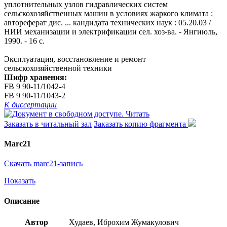
уплотнительных узлов гидравлических систем
сельскохозяйственных машин в условиях жаркого климата :
автореферат дис. ... кандидата технических наук : 05.20.03 /
НИИ механизации и электрификации сел. хоз-ва. - Янгиюль,
1990. - 16 с.
Эксплуатация, восстановление и ремонт
сельскохозяйственной техники
Шифр хранения:
FB 9 90-11/1042-4
FB 9 90-11/1043-2
К диссертации
Читать
Заказать в читальный зал
Заказать копию фрагмента
Marc21
Скачать marc21-запись
Показать
Описание
Автор
Худаев, Иброхим Жумакулович