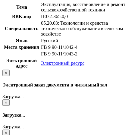
Эксплуатация, восстановление и ремонт
Тема
сельскохозяйственной техники
BBK-код
П072-365.0,0
05.20.03: Технологии и средства
Специальность
технического обслуживания в сельском
хозяйстве
Язык
Русский
Места хранения
FB 9 90-11/1042-4
FB 9 90-11/1043-2
Электронный
Электронный ресурс
адрес
×
Электронный заказ документа в читальный зал
Загрузка...
×
Загрузка...
Загрузка...
×