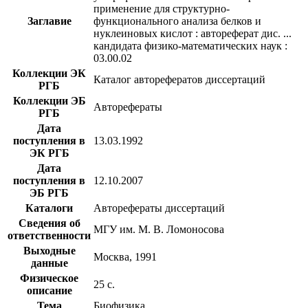
применение для структурно-
Заглавие
функционального анализа белков и
нуклеиновых кислот : автореферат дис. ...
кандидата физико-математических наук :
03.00.02
Коллекции ЭК
Каталог авторефератов диссертаций
РГБ
Коллекции ЭБ
Авторефераты
РГБ
Дата
поступления в
13.03.1992
ЭК РГБ
Дата
поступления в
12.10.2007
ЭБ РГБ
Каталоги
Авторефераты диссертаций
Сведения об
МГУ им. М. В. Ломоносова
ответственности
Выходные
Москва, 1991
данные
Физическое
25 с.
описание
Тема
Биофизика