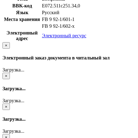
BBK-код
Е072.511с251.34,0
Язык
Русский
Места хранения
FB 9 92-1/601-1
FB 9 92-1/602-x
Электронный
Электронный ресурс
адрес
×
Электронный заказ документа в читальный зал
Загрузка...
×
Загрузка...
Загрузка...
×
Загрузка...
Загрузка...
×