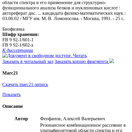
области спектра и его применение для структурно-
функционального анализа белков и нуклеиновых кислот :
автореферат дис. ... кандидата физико-математических наук :
03.00.02 / МГУ им. М. В. Ломоносова. - Москва, 1991. - 25 с.
Биофизика
Шифр хранения:
FB 9 92-1/601-1
FB 9 92-1/602-x
К диссертации
Читать
Заказать в читальный зал
Заказать копию фрагмента
Marc21
Скачать marc21-запись
Показать
Описание
Автор
Феофанов, Алексей Валерьевич
Резонансное комбинационное рассеяние в
ультрафиолетовой области спектра и его