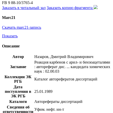
FB 9 88-10/3765-4
Заказать в читальный зал
Заказать копию фрагмента
Marc21
Скачать marc21-запись
Показать
Описание
Автор
Назаров, Дмитрий Владимирович
Реакция карбенов с арил- и бензоацеталями
Заглавие
: автореферат дис. ... кандидата химических
наук : 02.00.03
Коллекции ЭК
Каталог авторефератов диссертаций
РГБ
Дата
поступления в
25.01.1989
ЭК РГБ
Каталоги
Авторефераты диссертаций
Сведения об
Уфим. нефт. ин-т
ответственности