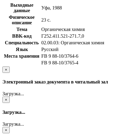
Выходные
Уфа, 1988
данные
Физическое
23 с.
описание
Тема
Органическая химия
BBK-код
Г252.411.521-271.7,0
Специальность
02.00.03: Органическая химия
Язык
Русский
Места хранения
FB 9 88-10/3764-6
FB 9 88-10/3765-4
×
Электронный заказ документа в читальный зал
Загрузка...
×
Загрузка...
Загрузка...
×