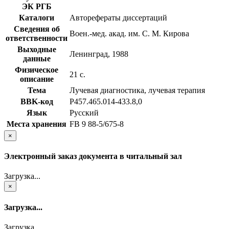
ЭК РГБ
Каталоги
Авторефераты диссертаций
Сведения об
Воен.-мед. акад. им. С. М. Кирова
ответственности
Выходные
Ленинград, 1988
данные
Физическое
21 с.
описание
Тема
Лучевая диагностика, лучевая терапия
BBK-код
Р457.465.014-433.8,0
Язык
Русский
Места хранения
FB 9 88-5/675-8
×
Электронный заказ документа в читальный зал
Загрузка...
×
Загрузка...
Загрузка...