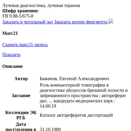
Лучевая диагностика, лучевая терапия
Шифр хранения:
FB 9 88-5/675-8
Заказать в читальный зал
Заказать копию фрагмента
Marc21
Скачать marc21-запись
Показать
Описание
Автор
Бажанов, Евгений Александрович
Роль компьютерной томографии в
диагностике абсцессов брюшной полости и
Заглавие
забрюшинного пространства : автореферат
дис. ... кандидата медицинских наук :
14.00.19
Коллекции ЭК
Каталог авторефератов диссертаций
РГБ
Дата
поступления в
31.10.1989