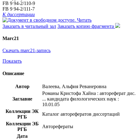
FB 9 94-2/110-9
FB 9 94-2/111-7
К диссертации
Читать
Заказать в читальный зал
Заказать копию фрагмента
Marc21
Скачать marc21-запись
Показать
Описание
Автор
Валеева, Альфия Реванеровна
Романы Кристофа Хайна : автореферат дис.
Заглавие
... кандидата филологических наук :
10.01.05
Коллекции ЭК
Каталог авторефератов диссертаций
РГБ
Коллекции ЭБ
Авторефераты
РГБ
Дата