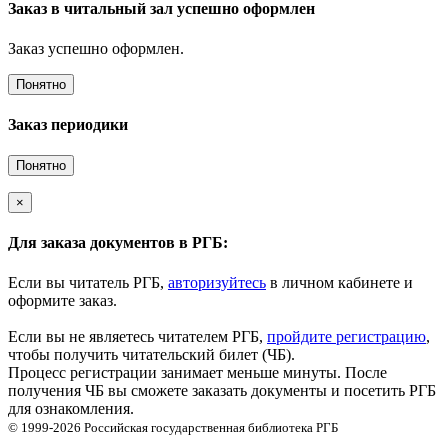
Заказ в читальный зал успешно оформлен
Заказ успешно оформлен.
Понятно
Заказ периодики
Понятно
×
Для заказа документов в РГБ:
Если вы читатель РГБ,
авторизуйтесь
в личном кабинете и
оформите заказ.
Если вы не являетесь читателем РГБ,
пройдите регистрацию
,
чтобы получить читательский билет (ЧБ).
Процесс регистрации занимает меньше минуты. После
получения ЧБ вы сможете заказать документы и посетить РГБ
для ознакомления.
© 1999-2026
Российская государственная библиотека
РГБ