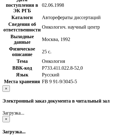
поступления в
02.06.1998
ЭК РГБ
Каталоги
Авторефераты диссертаций
Сведения об
Онкологич. научный центр
ответственности
Выходные
Москва, 1992
данные
Физическое
25 с.
описание
Тема
Онкология
BBK-код
Р733.411.022.8-52,0
Язык
Русский
Места хранения
FB 9 91-9/3045-5
×
Электронный заказ документа в читальный зал
Загрузка...
×
Загрузка...