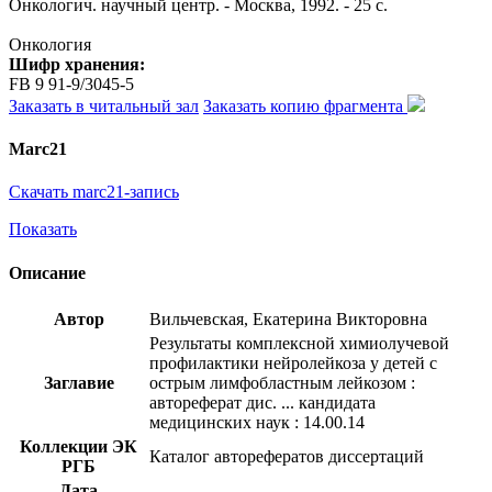
Онкологич. научный центр. - Москва, 1992. - 25 с.
Онкология
Шифр хранения:
FB 9 91-9/3045-5
Заказать в читальный зал
Заказать копию фрагмента
Marc21
Скачать marc21-запись
Показать
Описание
Автор
Вильчевская, Екатерина Викторовна
Результаты комплексной химиолучевой
профилактики нейролейкоза у детей с
Заглавие
острым лимфобластным лейкозом :
автореферат дис. ... кандидата
медицинских наук : 14.00.14
Коллекции ЭК
Каталог авторефератов диссертаций
РГБ
Дата