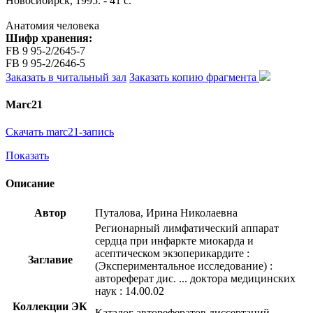
Новосибирск, 1995. - 41 с.
Анатомия человека
Шифр хранения:
FB 9 95-2/2645-7
FB 9 95-2/2646-5
Заказать в читальный зал
Заказать копию фрагмента
Marc21
Скачать marc21-запись
Показать
Описание
Автор
Путалова, Ирина Николаевна
Регионарный лимфатический аппарат
сердца при инфаркте миокарда и
асептическом экзоперикардите :
Заглавие
(Экспериментальное исследование) :
автореферат дис. ... доктора медицинских
наук : 14.00.02
Коллекции ЭК
Каталог авторефератов диссертаций