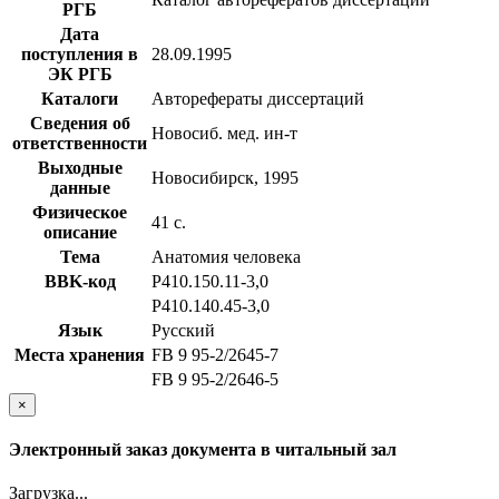
РГБ
Дата
поступления в
28.09.1995
ЭК РГБ
Каталоги
Авторефераты диссертаций
Сведения об
Новосиб. мед. ин-т
ответственности
Выходные
Новосибирск, 1995
данные
Физическое
41 с.
описание
Тема
Анатомия человека
BBK-код
Р410.150.11-3,0
Р410.140.45-3,0
Язык
Русский
Места хранения
FB 9 95-2/2645-7
FB 9 95-2/2646-5
×
Электронный заказ документа в читальный зал
Загрузка...