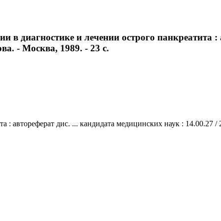
и в диагностике и лечении острого панкреатита : а
ва. - Москва, 1989. - 23 с.
: автореферат дис. ... кандидата медицинских наук : 14.00.27 / 2-