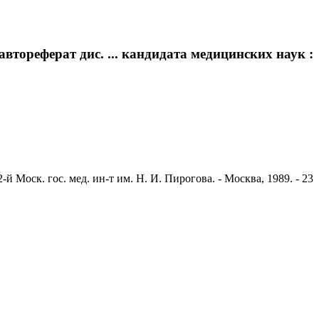
втореферат дис. ... кандидата медицинских наук :
й Моск. гос. мед. ин-т им. Н. И. Пирогова. - Москва, 1989. - 23