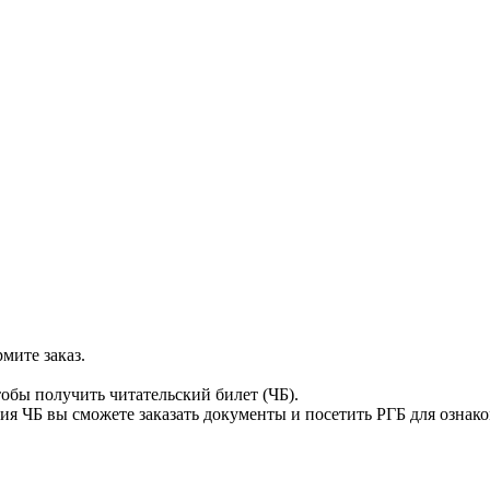
мите заказ.
тобы получить читательский билет (ЧБ).
я ЧБ вы сможете заказать документы и посетить РГБ для ознак