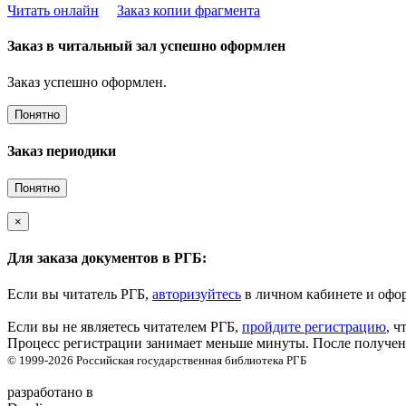
Читать онлайн
Заказ копии фрагмента
Заказ в читальный зал успешно оформлен
Заказ успешно оформлен.
Понятно
Заказ периодики
Понятно
×
Для заказа документов в РГБ:
Если вы читатель РГБ,
авторизуйтесь
в личном кабинете и офор
Если вы не являетесь читателем РГБ,
пройдите регистрацию
, ч
Процесс регистрации занимает меньше минуты. После получени
© 1999-2026
Российская государственная библиотека
РГБ
разработано в