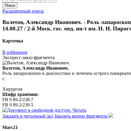
Поиск
Расширенный поиск
Валетов, Александр Иванович. - Роль лапароскопи
14.00.27 / 2-й Моск. гос. мед. ин-т им. Н. И. Пирого
Карточка
В избранное
Экспресс-заказ фрагмента
Валетов, Александр Иванович.
Роль лапароскопии в диагностике и лечении острого панкреатита 
с.
Хирургия
Шифр хранения:
FB 9 89-2/238-7
FB 9 89-2/239-5
Читать
Заказать в читальный зал
Заказать копию фрагмента
Marc21