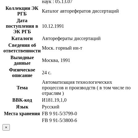
наук : 05.13.07
Коллекции ЭК
Каталог авторефератов диссертаций
РГБ
Дата
поступления в
10.12.1991
ЭК РГБ
Каталоги
Авторефераты диссертаций
Сведения об
Моск. горный ин-т
ответственности
Выходные
Москва, 1991
данные
Физическое
24 с.
описание
Автоматизация технологических
Тема
процессов и производств ( в том числе по
отраслям )
BBK-код
И181.19,1,0
Язык
Русский
Места хранения
FB 9 91-5/3799-0
FB 9 91-5/3800-6
×