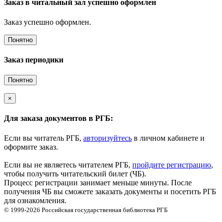
Заказ в читальный зал успешно оформлен
Заказ успешно оформлен.
Понятно
Заказ периодики
Понятно
×
Для заказа документов в РГБ:
Если вы читатель РГБ,
авторизуйтесь
в личном кабинете и
оформите заказ.
Если вы не являетесь читателем РГБ,
пройдите регистрацию
,
чтобы получить читательский билет (ЧБ).
Процесс регистрации занимает меньше минуты. После
получения ЧБ вы сможете заказать документы и посетить РГБ
для ознакомления.
© 1999-2026
Российская государственная библиотека
РГБ