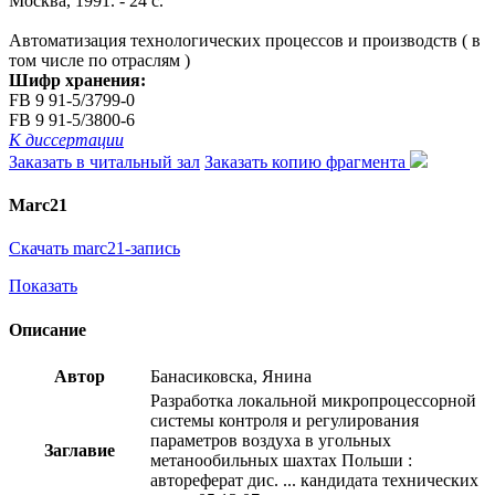
Москва, 1991. - 24 с.
Автоматизация технологических процессов и производств ( в
том числе по отраслям )
Шифр хранения:
FB 9 91-5/3799-0
FB 9 91-5/3800-6
К диссертации
Заказать в читальный зал
Заказать копию фрагмента
Marc21
Скачать marc21-запись
Показать
Описание
Автор
Банасиковска, Янина
Разработка локальной микропроцессорной
системы контроля и регулирования
параметров воздуха в угольных
Заглавие
метанообильных шахтах Польши :
автореферат дис. ... кандидата технических