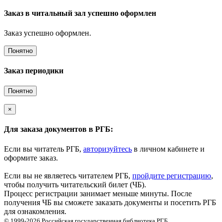
Заказ в читальный зал успешно оформлен
Заказ успешно оформлен.
Понятно
Заказ периодики
Понятно
×
Для заказа документов в РГБ:
Если вы читатель РГБ,
авторизуйтесь
в личном кабинете и
оформите заказ.
Если вы не являетесь читателем РГБ,
пройдите регистрацию
,
чтобы получить читательский билет (ЧБ).
Процесс регистрации занимает меньше минуты. После
получения ЧБ вы сможете заказать документы и посетить РГБ
для ознакомления.
© 1999-2026
Российская государственная библиотека
РГБ