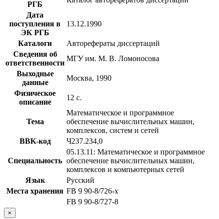
РГБ
Дата
поступления в
13.12.1990
ЭК РГБ
Каталоги
Авторефераты диссертаций
Сведения об
МГУ им. М. В. Ломоносова
ответственности
Выходные
Москва, 1990
данные
Физическое
12 с.
описание
Математическое и программное
Тема
обеспечение вычислительных машин,
комплексов, систем и сетей
BBK-код
Ч237.234,0
05.13.11: Математическое и программное
Специальность
обеспечение вычислительных машин,
комплексов и компьютерных сетей
Язык
Русский
Места хранения
FB 9 90-8/726-x
FB 9 90-8/727-8
×