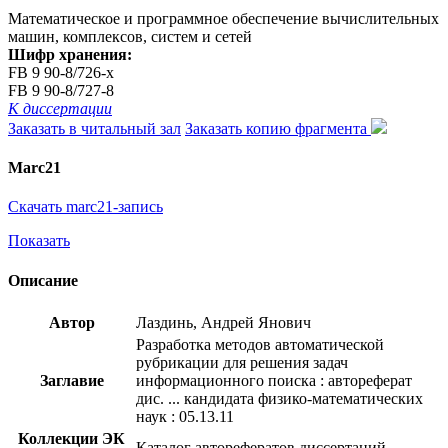
Математическое и программное обеспечение вычислительных
машин, комплексов, систем и сетей
Шифр хранения:
FB 9 90-8/726-x
FB 9 90-8/727-8
К диссертации
Заказать в читальный зал
Заказать копию фрагмента
Marc21
Скачать marc21-запись
Показать
Описание
Автор
Лаздинь, Андрей Янович
Разработка методов автоматической
рубрикации для решения задач
Заглавие
информационного поиска : автореферат
дис. ... кандидата физико-математических
наук : 05.13.11
Коллекции ЭК
Каталог авторефератов диссертаций