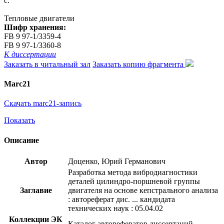
с.
Тепловые двигатели
Шифр хранения:
FB 9 97-1/3359-4
FB 9 97-1/3360-8
К диссертации
Заказать в читальный зал
Заказать копию фрагмента
Marc21
Скачать marc21-запись
Показать
Описание
Автор
Доценко, Юрий Германович
Разработка метода вибродиагностики
деталей цилиндро-поршневой группы
Заглавие
двигателя на основе кепстрального анализа
: автореферат дис. ... кандидата
технических наук : 05.04.02
Коллекции ЭК
Каталог авторефератов диссертаций