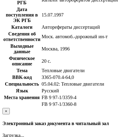
РГБ
Дата
поступления в
15.07.1997
ЭК РГБ
Каталоги
Авторефераты диссертаций
Сведения об
Моск. автомоб.-дорожный ин-т
ответственности
Выходные
Москва, 1996
данные
Физическое
20 с.
описание
Тема
Тепловые двигатели
BBK-код
З365-070.4-64,0
Специальность
05.04.02: Тепловые двигатели
Язык
Русский
Места хранения
FB 9 97-1/3359-4
FB 9 97-1/3360-8
×
Электронный заказ документа в читальный зал
Загрузка...