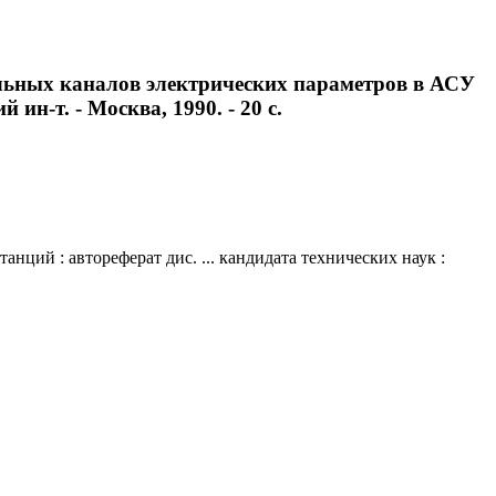
льных каналов электрических параметров в АСУ
 ин-т. - Москва, 1990. - 20 с.
ций : автореферат дис. ... кандидата технических наук :