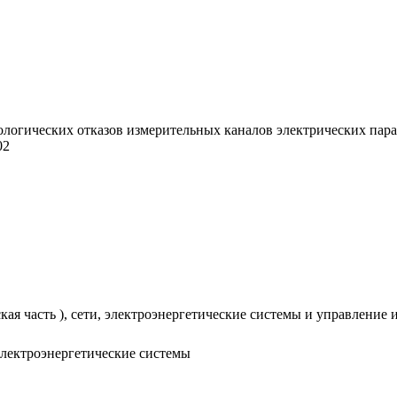
логических отказов измерительных каналов электрических парам
02
кая часть ), сети, электроэнергетические системы и управление 
электроэнергетические системы