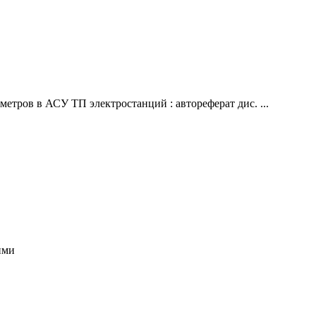
етров в АСУ ТП электростанций : автореферат дис. ...
ими