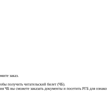
мите заказ.
тобы получить читательский билет (ЧБ).
я ЧБ вы сможете заказать документы и посетить РГБ для ознак