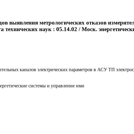
дов выявления метрологических отказов измерите
 технических наук : 05.14.02 / Моск. энергетический
тельных каналов электрических параметров в АСУ ТП электростан
энергетические системы и управление ими