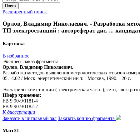
Поиск
Расширенный поиск
Орлов, Владимир Николаевич. - Разработка мето
ТП электростанций : автореферат дис. ... кандидата
Карточка
В избранное
Экспресс-заказ фрагмента
Орлов, Владимир Николаевич.
Разработка методов выявления метрологических отказов измери
05.14.02 / Моск. энергетический ин-т. - Москва, 1990. - 20 с.
Электрические станции ( электрическая часть ), сети, электро
Шифр хранения:
FB 9 90-9/1181-4
FB 9 90-9/1182-2
К диссертации
Заказать в читальный зал
Заказать копию фрагмента
Marc21